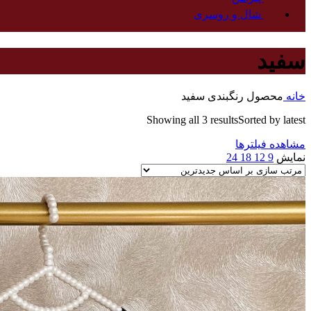
شال و‌ روسری
سفید
خانه
محصول رنگبندی
سفید
Showing all 3 results
Sorted by latest
مشاهده فیلترها
نمایش
9
12
18
24