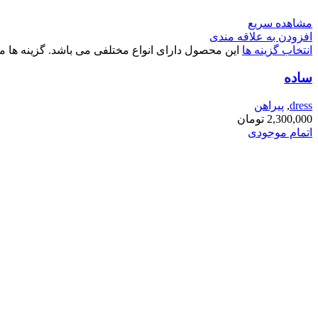
مشاهده سریع
افزودن به علاقه مندی
انتخاب گزینه ها
این محصول دارای انواع مختلفی می باشد. گزینه ه
ساده
dress
,
پیراهن
2,300,000
تومان
اتمام موجودی