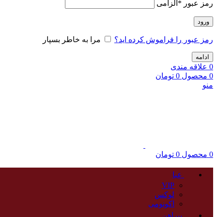
رمز عبور
*
الزامی
ورود
رمز عبور را فراموش کرده اید؟
مرا به خاطر بسپار
ادامه
0
علاقه مندی
0
محصول
0
تومان
منو
0
محصول
0
تومان
عبا
VIP
لوکس
اکونومی
پیراهن