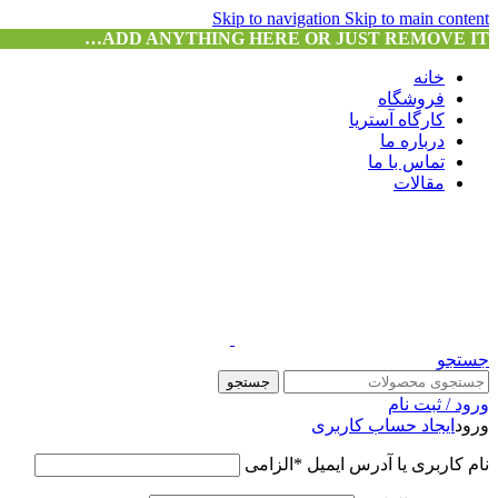
Skip to navigation
Skip to main content
ADD ANYTHING HERE OR JUST REMOVE IT…
خانه
فروشگاه
کارگاه آستریا
درباره ما
تماس با ما
مقالات
جستجو
جستجو
ورود / ثبت نام
ورود
ایجاد حساب کاربری
نام کاربری یا آدرس ایمیل
*
الزامی