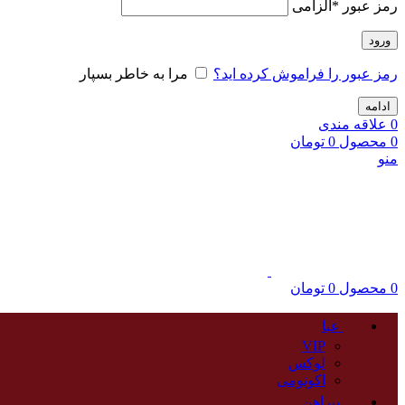
رمز عبور
*
الزامی
ورود
رمز عبور را فراموش کرده اید؟
مرا به خاطر بسپار
ادامه
0
علاقه مندی
0
محصول
0
تومان
منو
0
محصول
0
تومان
عبا
VIP
لوکس
اکونومی
پیراهن