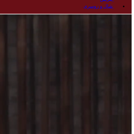
شال و‌ روسری