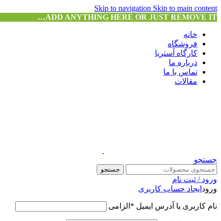
Skip to navigation
Skip to main content
ADD ANYTHING HERE OR JUST REMOVE IT…
خانه
فروشگاه
کارگاه آستریا
درباره ما
تماس با ما
مقالات
جستجو
جستجو
ورود / ثبت نام
ورود
ایجاد حساب کاربری
نام کاربری یا آدرس ایمیل
*
الزامی